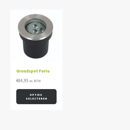
Grondspot Forio
€
84,95
ex. BTW
OPTIES 
SELECTEREN