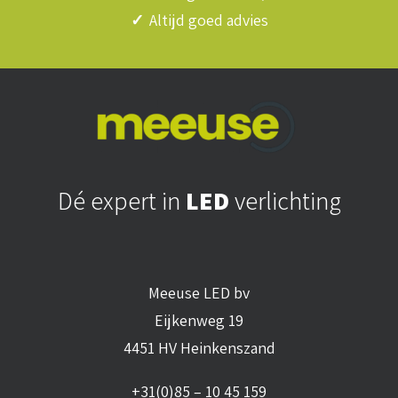
✓
Altijd goed advies
Dé expert in
LED
verlichting
Meeuse LED bv
Eijkenweg 19
4451 HV Heinkenszand
+31(0)85 – 10 45 159