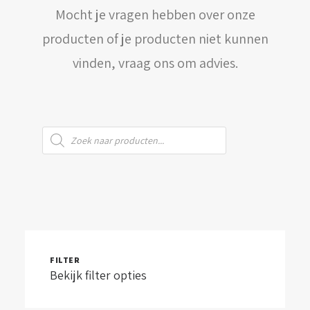
Mocht je vragen hebben over onze
WINKELWAGEN
producten of je producten niet kunnen
vinden, vraag ons om advies.
Producten
zoeken
FILTER
Bekijk filter opties