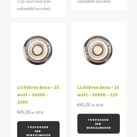
1 op voorraad (kan
nabesteld worden)
nabesteld worden)
Lichtbron Enna – 15
Lichtbron Enna – 15
watt – 3000K –
watt – 3000K – 12V
230V
€
45,00
ex. BTW
€
45,00
ex. BTW
TOEVOEGEN 
AAN 
TOEVOEGEN 
WINKELWAGEN
AAN 
WINKELWAGEN