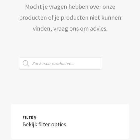
Mocht je vragen hebben over onze
WINKELWAGEN
producten of je producten niet kunnen
vinden, vraag ons om advies.
Producten
zoeken
FILTER
Bekijk filter opties