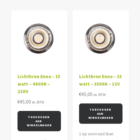
Lichtbron Enna – 15
Lichtbron Enna – 15
watt – 4000K –
watt – 3500K – 12V
230V
€
45,00
ex. BTW
€
45,00
ex. BTW
TOEVOEGEN 
AAN 
TOEVOEGEN 
WINKELWAGEN
AAN 
WINKELWAGEN
1 op voorraad (kan