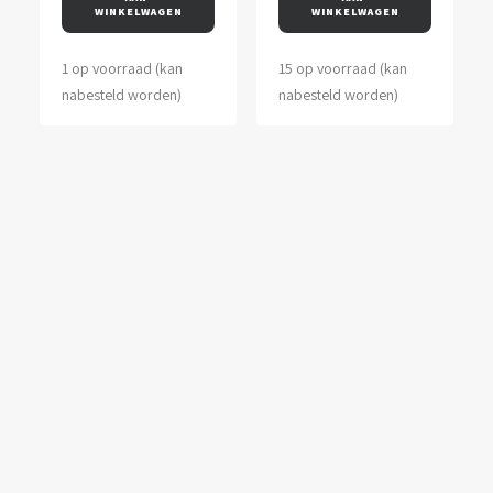
WINKELWAGEN
WINKELWAGEN
1 op voorraad (kan
15 op voorraad (kan
nabesteld worden)
nabesteld worden)