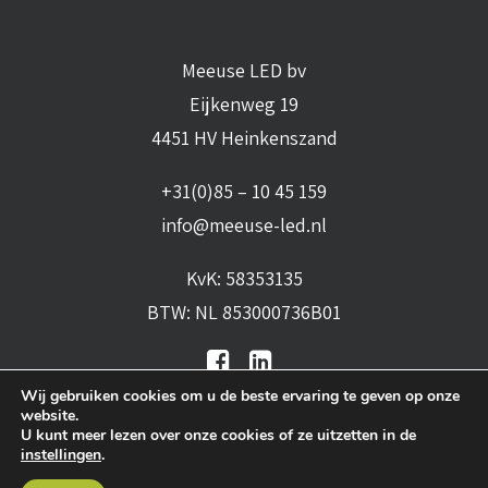
Meeuse LED bv
Eijkenweg 19
4451 HV Heinkenszand
+31(0)85 – 10 45 159
info@meeuse-led.nl
KvK: 58353135
BTW: NL 853000736B01
Wij gebruiken cookies om u de beste ervaring te geven op onze
website.
U kunt meer lezen over onze cookies of ze uitzetten in de
instellingen
.
Algemene voorwaarden
•
Algemene