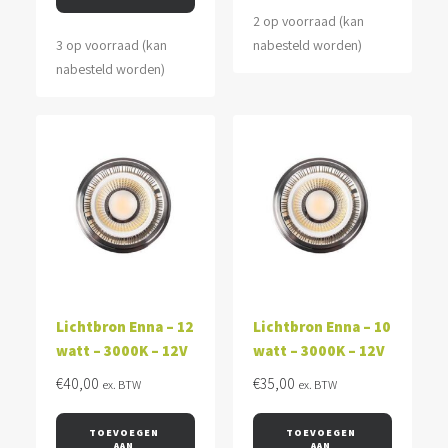
2 op voorraad (kan
3 op voorraad (kan
nabesteld worden)
nabesteld worden)
Lichtbron Enna – 12
Lichtbron Enna – 10
watt – 3000K – 12V
watt – 3000K – 12V
€
40,00
€
35,00
ex. BTW
ex. BTW
TOEVOEGEN 
TOEVOEGEN 
AAN 
AAN 