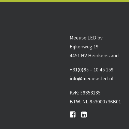
Meeuse LED bv
Eijkenweg 19
4451 HV Heinkenszand
+31(0)85 – 10 45 159
info@meeuse-led.nl
KvK: 58353135
BTW: NL 853000736B01