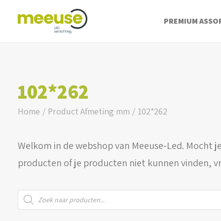
PREMIUM ASSO
102*262
Home
Product Afmeting mm
102*262
Welkom in de webshop van Meeuse-Led. Mocht je
producten of je producten niet kunnen vinden, v
Producten
zoeken