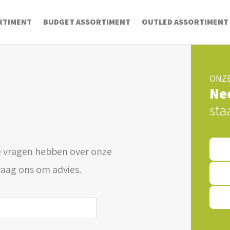
RTIMENT
BUDGET ASSORTIMENT
OUTLED ASSORTIMENT
ONZE
Ne
sta
 vragen hebben over onze
raag ons om advies.