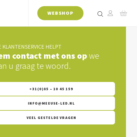
WEBSHOP
 KLANTENSERVICE HELPT
em contact met ons op
we
an u graag te woord.
+31(0)85 – 10 45 159
INFO@MEEUSE-LED.NL
VEEL GESTELDE VRAGEN