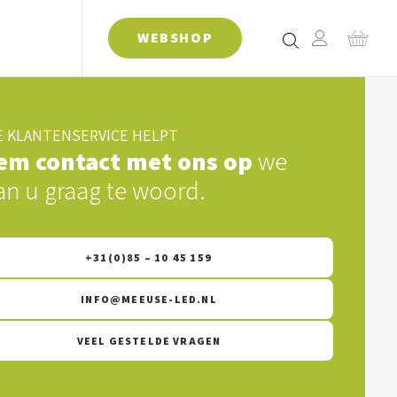
WEBSHOP
 KLANTENSERVICE HELPT
em contact met ons op
we
an u graag te woord.
+31(0)85 – 10 45 159
INFO@MEEUSE-LED.NL
VEEL GESTELDE VRAGEN