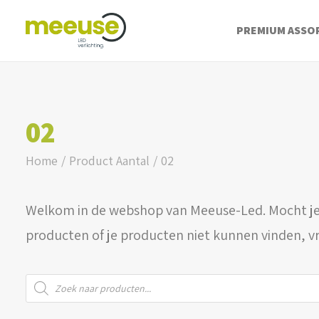
PREMIUM ASSO
02
Home
Product Aantal
02
Welkom in de webshop van Meeuse-Led. Mocht je
producten of je producten niet kunnen vinden, v
Producten
zoeken