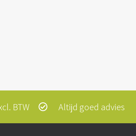
 excl. BTW
Altijd goed advies