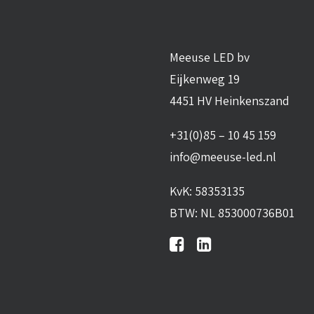
Meeuse LED bv
Eijkenweg 19
4451 HV Heinkenszand
+31(0)85 – 10 45 159
info@meeuse-led.nl
KvK: 58353135
BTW: NL 853000736B01