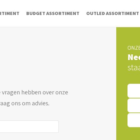
RTIMENT
BUDGET ASSORTIMENT
OUTLED ASSORTIMENT
ONZE
Ne
sta
 vragen hebben over onze
raag ons om advies.