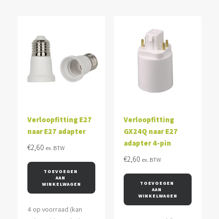
Verloopfitting E27
Verloopfitting
naar E27 adapter
GX24Q naar E27
adapter 4-pin
€
2,60
ex. BTW
€
2,60
ex. BTW
TOEVOEGEN 
AAN 
TOEVOEGEN 
WINKELWAGEN
AAN 
WINKELWAGEN
4 op voorraad (kan