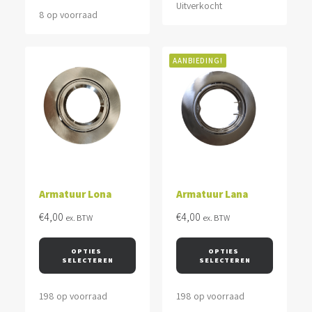
Uitverkocht
8 op voorraad
AANBIEDING!
Armatuur Lona
Armatuur Lana
€
4,00
€
4,00
ex. BTW
ex. BTW
OPTIES 
OPTIES 
SELECTEREN
SELECTEREN
198 op voorraad
198 op voorraad