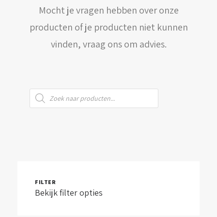
Mocht je vragen hebben over onze
WINKELWAGEN
producten of je producten niet kunnen
vinden, vraag ons om advies.
Producten
zoeken
FILTER
Bekijk filter opties