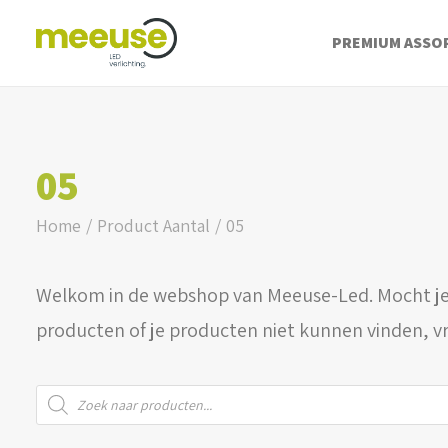
PREMIUM ASSO
05
Home
Product Aantal
05
Welkom in de webshop van Meeuse-Led. Mocht je
producten of je producten niet kunnen vinden, v
Producten
zoeken