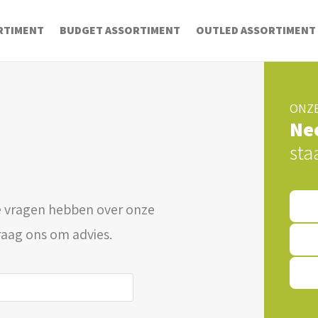
RTIMENT
BUDGET ASSORTIMENT
OUTLED ASSORTIMENT
ONZE
Ne
sta
 vragen hebben over onze
raag ons om advies.