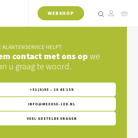
WEBSHOP
 KLANTENSERVICE HELPT
em contact met ons op
we
an u graag te woord.
+31(0)85 – 10 45 159
INFO@MEEUSE-LED.NL
VEEL GESTELDE VRAGEN