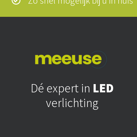
Zo snel mogelijk bij u in hui
Dé expert in
LED
verlichting