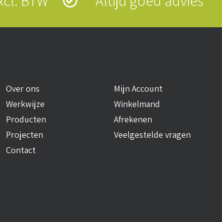
 excl. BTW
Altijd goed advies
Over ons
Mijn Account
Werkwijze
Winkelmand
Producten
Afrekenen
Projecten
Veelgestelde vragen
Contact